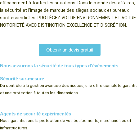
efficacement à toutes les situations. Dans le monde des affaires,
la sécurité et l’image de marque des sièges sociaux et bureaux
sont essentielles. PROTÉGEZ VOTRE ENVIRONNEMENT ET VOTRE
NOTORIÉTÉ AVEC DISTINCTION EXCELLENCE ET DISCRÉTION.
Obtenir un devis gratuit
Nous assurons la sécurité de tous types d’événements.
Sécurité sur-mesure
Du
contrôle
à
la
gestion
avancée
des
risques, u
ne
offre
complète
garantit
et
une
protection
à
toutes
les
dimensions
Agents de sécurité expérimentés
Nous garantissons la protection de vos équipements, marchandises et
infrastructures.